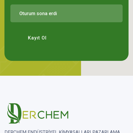
Kayıt Ol
DERCHEM ENDÜSTRİYEL KİMYASALLARI PAZARLAMA