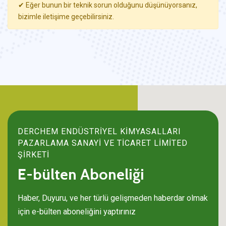
✔ Eğer bunun bir teknik sorun olduğunu düşünüyorsanız,
bizimle iletişime geçebilirsiniz.
DERCHEM ENDÜSTRİYEL KİMYASALLARI
PAZARLAMA SANAYİ VE TİCARET LİMİTED
ŞİRKETİ
E-bülten Aboneliği
Haber, Duyuru, ve her türlü gelişmeden haberdar olmak
için e-bülten aboneliğini yaptırınız