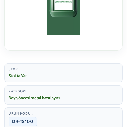
STOK :
Stokta Var
KATEGORI :
Boya öncesi metal hazırlayıcı
ÜRÜN KODU :
DR-TS100