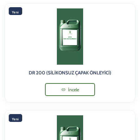
Yeni
DR 200 (SİLİKONSUZ ÇAPAK ÖNLEYİCİ)
İncele
Yeni