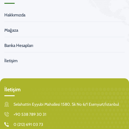
Hakkımızda
Mağaza
Banka Hesapları
İletişim
İletişim
Selahattin Eyyubi Mahallesi 1580. Sk No 6/1 Esenyurt/İstanbul
+90 538 789 30 31
0 (212) 691 03 73