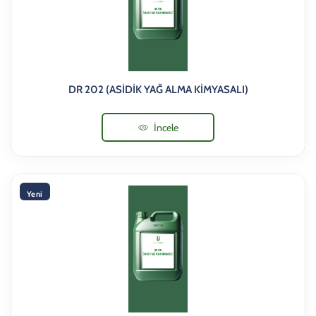
DR 202 (ASİDİK YAĞ ALMA KİMYASALI)
İncele
Yeni