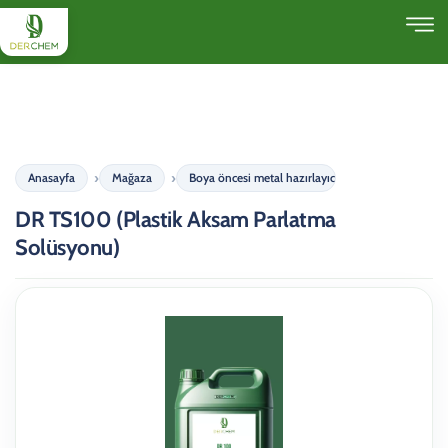
Anasayfa
Mağaza
Boya öncesi metal hazırlayıcı
DR TS100 (Plastik Aksam Parlatma
Solüsyonu)
DR TS100 (Plastik Aksa