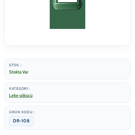
STOK :
Stokta Var
KATEGORI :
Leke sökücü
ÜRÜN KODU :
DR-108