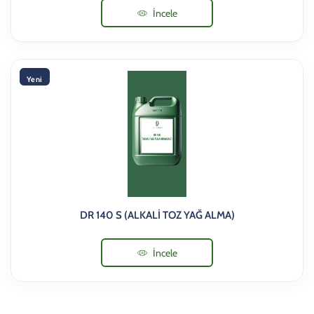
İncele
Yeni
DR 140 S (ALKALİ TOZ YAĞ ALMA)
İncele