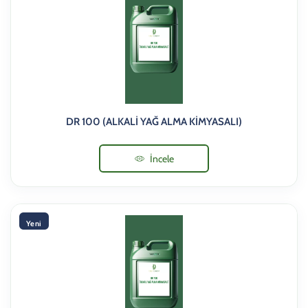
DR 100 (ALKALİ YAĞ ALMA KİMYASALI)
İncele
Yeni