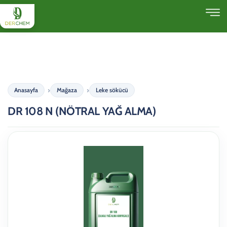
Anasayfa
Mağaza
Leke sökücü
DR 108 N (NÖTRAL YAĞ ALMA)
DR 108 N (NÖTRAL YAĞ