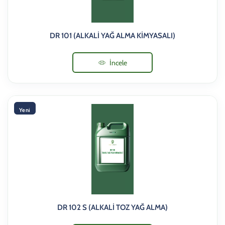
DR 101 (ALKALİ YAĞ ALMA KİMYASALI)
İncele
Yeni
DR 102 S (ALKALİ TOZ YAĞ ALMA)